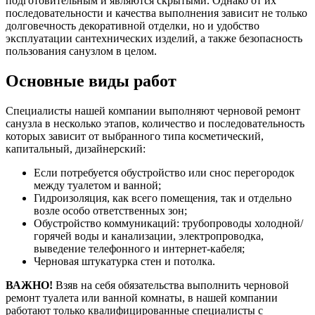
подготовительным и являются скрытыми. Однако от их
последовательности и качества выполнения зависит не только
долговечность декоративной отделки, но и удобство
эксплуатации сантехнических изделий, а также безопасность
пользования санузлом в целом.
Основные виды работ
Специалисты нашей компании выполняют черновой ремонт
санузла в несколько этапов, количество и последовательность
которых зависит от выбранного типа косметический,
капитальный, дизайнерский:
Если потребуется обустройство или снос перегородок
между туалетом и ванной;
Гидроизоляция, как всего помещения, так и отдельно
возле особо ответственных зон;
Обустройство коммуникаций: трубопроводы холодной/
горячей воды и канализации, электропроводка,
выведение телефонного и интернет-кабеля;
Черновая штукатурка стен и потолка.
ВАЖНО!
Взяв на себя обязательства выполнить черновой
ремонт туалета или ванной комнаты, в нашей компании
работают только квалифицированные специалисты с