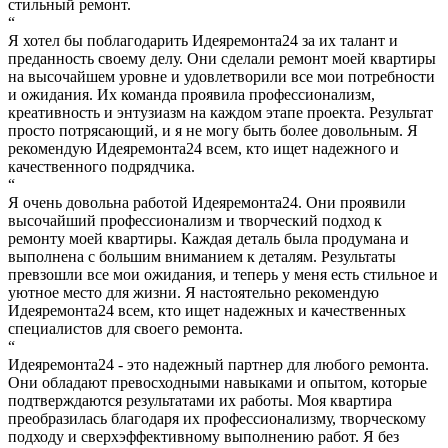
стильный ремонт.
“
Я хотел бы поблагодарить Идеяремонта24 за их талант и
преданность своему делу. Они сделали ремонт моей квартиры
на высочайшем уровне и удовлетворили все мои потребности
и ожидания. Их команда проявила профессионализм,
креативность и энтузиазм на каждом этапе проекта. Результат
просто потрясающий, и я не могу быть более довольным. Я
рекомендую Идеяремонта24 всем, кто ищет надежного и
качественного подрядчика.
“
Я очень довольна работой Идеяремонта24. Они проявили
высочайший профессионализм и творческий подход к
ремонту моей квартиры. Каждая деталь была продумана и
выполнена с большим вниманием к деталям. Результаты
превзошли все мои ожидания, и теперь у меня есть стильное и
уютное место для жизни. Я настоятельно рекомендую
Идеяремонта24 всем, кто ищет надежных и качественных
специалистов для своего ремонта.
“
Идеяремонта24 - это надежный партнер для любого ремонта.
Они обладают превосходными навыками и опытом, которые
подтверждаются результатами их работы. Моя квартира
преобразилась благодаря их профессионализму, творческому
подходу и сверхэффективному выполнению работ. Я без