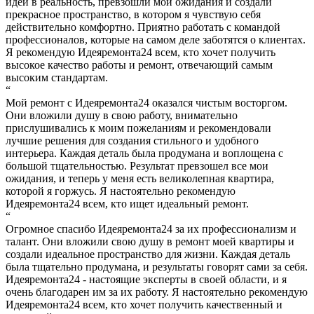
идеи в реальность, превзошли мои ожидания и создали
прекрасное пространство, в котором я чувствую себя
действительно комфортно. Приятно работать с командой
профессионалов, которые на самом деле заботятся о клиентах.
Я рекомендую Идеяремонта24 всем, кто хочет получить
высокое качество работы и ремонт, отвечающий самым
высоким стандартам.
“
Мой ремонт с Идеяремонта24 оказался чистым восторгом.
Они вложили душу в свою работу, внимательно
прислушивались к моим пожеланиям и рекомендовали
лучшие решения для создания стильного и удобного
интерьера. Каждая деталь была продумана и воплощена с
большой тщательностью. Результат превзошел все мои
ожидания, и теперь у меня есть великолепная квартира,
которой я горжусь. Я настоятельно рекомендую
Идеяремонта24 всем, кто ищет идеальный ремонт.
“
Огромное спасибо Идеяремонта24 за их профессионализм и
талант. Они вложили свою душу в ремонт моей квартиры и
создали идеальное пространство для жизни. Каждая деталь
была тщательно продумана, и результаты говорят сами за себя.
Идеяремонта24 - настоящие эксперты в своей области, и я
очень благодарен им за их работу. Я настоятельно рекомендую
Идеяремонта24 всем, кто хочет получить качественный и