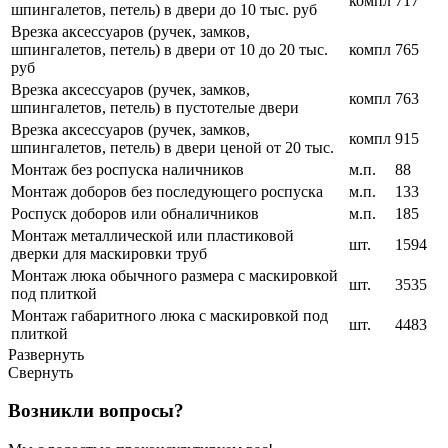
компл
717
шпингалетов, петель) в двери до 10 тыс. руб
Врезка аксессуаров (ручек, замков,
шпингалетов, петель) в двери от 10 до 20 тыс.
компл
765
руб
Врезка аксессуаров (ручек, замков,
компл
763
шпингалетов, петель) в пустотелые двери
Врезка аксессуаров (ручек, замков,
компл
915
шпингалетов, петель) в двери ценой от 20 тыс.
Монтаж без роспуска наличников
м.п.
88
Монтаж доборов без последующего роспуска
м.п.
133
Роспуск доборов или обналичников
м.п.
185
Монтаж металлической или пластиковой
шт.
1594
дверки для маскировки труб
Монтаж люка обычного размера с маскировкой
шт.
3535
под плиткой
Монтаж габаритного люка с маскировкой под
шт.
4483
плиткой
Развернуть
Свернуть
Возникли вопросы?