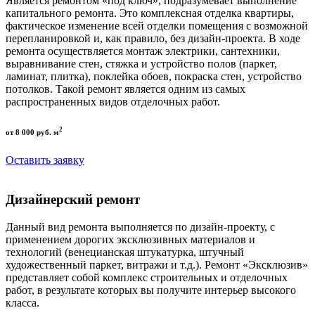
Является ремонтом «под ключ», подразумевает выполнение
капитального ремонта. Это комплексная отделка квартиры,
фактическое изменение всей отделки помещения с возможной
перепланировкой и, как правило, без дизайн-проекта. В ходе
ремонта осуществляется монтаж электрики, сантехники,
выравнивание стен, стяжка и устройство полов (паркет,
ламинат, плитка), поклейка обоев, покраска стен, устройство
потолков. Такой ремонт является одним из самых
распространенных видов отделочных работ.
2
от 8 000 руб. м
Оставить заявку
Дизайнерский ремонт
Данный вид ремонта выполняется по дизайн-проекту, с
применением дорогих эксклюзивных материалов и
технологий (венецианская штукатурка, штучный
художественный паркет, витражи и т.д.). Ремонт «Эксклюзив»
представляет собой комплекс строительных и отделочных
работ, в результате которых вы получите интерьер высокого
класса.