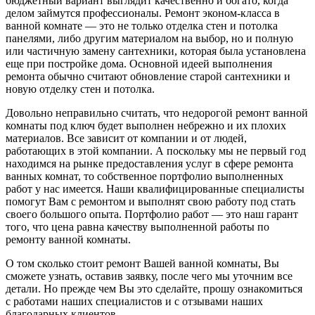
бюджетный вариант выглядит качественно и богато, когда
делом займутся профессионалы. Ремонт эконом-класса в
ванной комнате — это не только отделка стен и потолка
панелями, либо другим материалом на выбор, но и полную
или частичную замену сантехники, которая была установлена
еще при постройке дома. Основной идеей выполнения
ремонта обычно считают обновление старой сантехники и
новую отделку стен и потолка.
Довольно неправильно считать, что недорогой ремонт ванной
комнаты под ключ будет выполнен небрежно и их плохих
материалов. Все зависит от компании и от людей,
работающих в этой компании. А поскольку мы не первый год
находимся на рынке предоставления услуг в сфере ремонта
ванных комнат, то собственное портфолио выполненных
работ у нас имеется. Наши квалифицированные специалисты
помогут Вам с ремонтом и выполнят свою работу под стать
своего большого опыта. Портфолио работ — это наш гарант
того, что цена равна качеству выполненной работы по
ремонту ванной комнаты.
О том сколько стоит ремонт Вашей ванной комнаты, Вы
сможете узнать, оставив заявку, после чего мы уточним все
детали. Но прежде чем Вы это сделайте, прошу ознакомиться
с работами наших специалистов и с отзывами наших
благодарных клиентов.