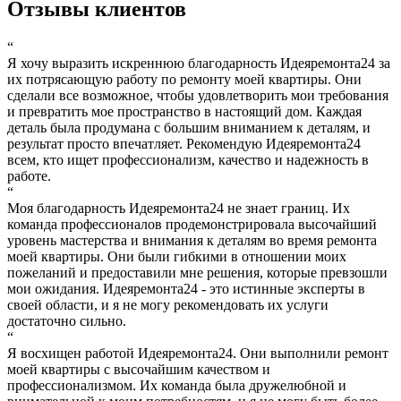
Отзывы клиентов
“
Я хочу выразить искреннюю благодарность Идеяремонта24 за
их потрясающую работу по ремонту моей квартиры. Они
сделали все возможное, чтобы удовлетворить мои требования
и превратить мое пространство в настоящий дом. Каждая
деталь была продумана с большим вниманием к деталям, и
результат просто впечатляет. Рекомендую Идеяремонта24
всем, кто ищет профессионализм, качество и надежность в
работе.
“
Моя благодарность Идеяремонта24 не знает границ. Их
команда профессионалов продемонстрировала высочайший
уровень мастерства и внимания к деталям во время ремонта
моей квартиры. Они были гибкими в отношении моих
пожеланий и предоставили мне решения, которые превзошли
мои ожидания. Идеяремонта24 - это истинные эксперты в
своей области, и я не могу рекомендовать их услуги
достаточно сильно.
“
Я восхищен работой Идеяремонта24. Они выполнили ремонт
моей квартиры с высочайшим качеством и
профессионализмом. Их команда была дружелюбной и