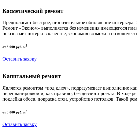
Косметический ремонт
Предполагает быстрое, незначительное обновление интерьера.
Ремонт «Эконом» выполняется без изменения имеющегося пла
не означает потерю в качестве, экономия возможна на количест
2
от 3 000 руб. м
Оставить заявку
Капитальный ремонт
Является ремонтом «под ключ», подразумевает выполнение кап
перепланировкой и, как правило, без дизайн-проекта. В ходе р
поклейка обоев, покраска стен, устройство потолков. Такой р
2
от 8 000 руб. м
Оставить заявку