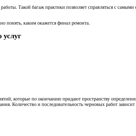
т работы. Такой багаж практики позволяет справляться с самым
но понять, каким окажется финал ремонта.
 услуг
ятий, которые по окончанию придают пространству определенн
ания. Количество и последовательность черновых работ зависит о