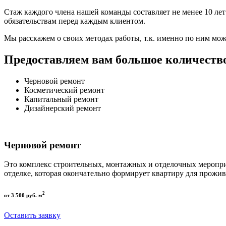
Стаж каждого члена нашей команды составляет не менее 10 ле
обязательствам перед каждым клиентом.
Мы расскажем о своих методах работы, т.к. именно по ним мож
Предоставляем вам большое количество
Черновой ремонт
Косметический ремонт
Капитальный ремонт
Дизайнерский ремонт
Черновой ремонт
Это комплекс строительных, монтажных и отделочных меропри
отделке, которая окончательно формирует квартиру для прожив
2
от 3 500 руб. м
Оставить заявку