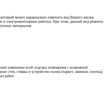
, который может кардинально изменить вид Вашего жилья.
 и электромонтажные работы). При этом, данный вид ремонта
ступных материалов.
еское изменение всей отделки помещения с возможной
ие стен, стяжка и устройство полов (паркет, ламинат, плитка),
ых работ.