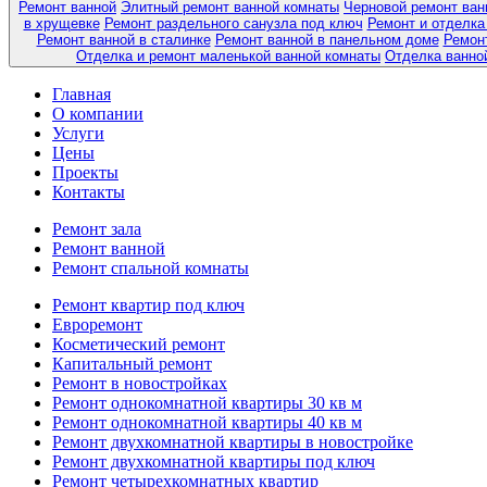
Ремонт ванной
Элитный ремонт ванной комнаты
Черновой ремонт ван
в хрущевке
Ремонт раздельного санузла под ключ
Ремонт и отделка
Ремонт ванной в сталинке
Ремонт ванной в панельном доме
Ремонт
Отделка и ремонт маленькой ванной комнаты
Отделка ванно
Главная
О компании
Услуги
Цены
Проекты
Контакты
Ремонт зала
Ремонт ванной
Ремонт спальной комнаты
Ремонт квартир под ключ
Евроремонт
Косметический ремонт
Капитальный ремонт
Ремонт в новостройках
Ремонт однокомнатной квартиры 30 кв м
Ремонт однокомнатной квартиры 40 кв м
Ремонт двухкомнатной квартиры в новостройке
Ремонт двухкомнатной квартиры под ключ
Ремонт четырехкомнатных квартир