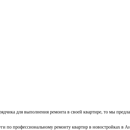
ядчика для выполнения ремонта в своей квартире, то мы предла
ги по профессиональному ремонту квартир в новостройках в А