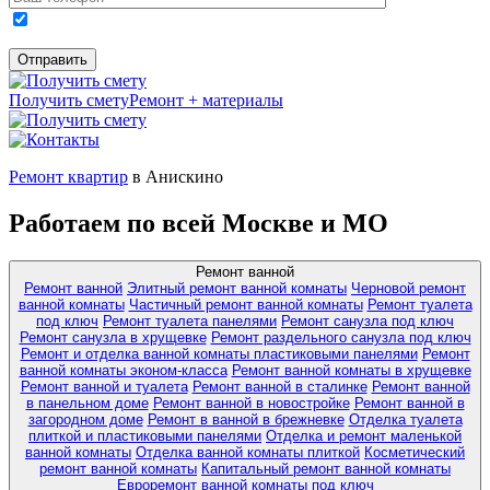
Получить смету
Ремонт + материалы
Ремонт квартир
в Анискино
Работаем по всей Москве и МО
Ремонт ванной
Ремонт ванной
Элитный ремонт ванной комнаты
Черновой ремонт
ванной комнаты
Частичный ремонт ванной комнаты
Ремонт туалета
под ключ
Ремонт туалета панелями
Ремонт санузла под ключ
Ремонт санузла в хрущевке
Ремонт раздельного санузла под ключ
Ремонт и отделка ванной комнаты пластиковыми панелями
Ремонт
ванной комнаты эконом-класса
Ремонт ванной комнаты в хрущевке
Ремонт ванной и туалета
Ремонт ванной в сталинке
Ремонт ванной
в панельном доме
Ремонт ванной в новостройке
Ремонт ванной в
загородном доме
Ремонт в ванной в брежневке
Отделка туалета
плиткой и пластиковыми панелями
Отделка и ремонт маленькой
ванной комнаты
Отделка ванной комнаты плиткой
Косметический
ремонт ванной комнаты
Капитальный ремонт ванной комнаты
Евроремонт ванной комнаты под ключ