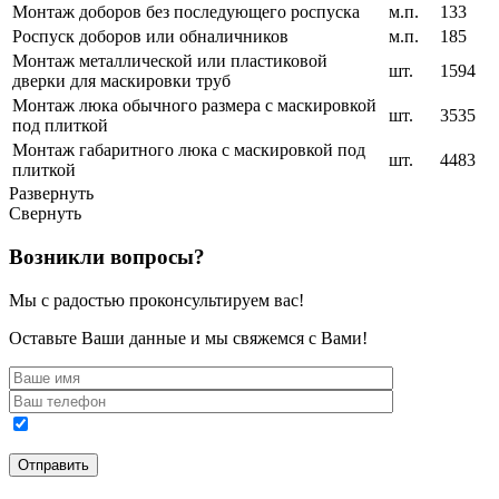
Монтаж доборов без последующего роспуска
м.п.
133
Роспуск доборов или обналичников
м.п.
185
Монтаж металлической или пластиковой
шт.
1594
дверки для маскировки труб
Монтаж люка обычного размера с маскировкой
шт.
3535
под плиткой
Монтаж габаритного люка с маскировкой под
шт.
4483
плиткой
Развернуть
Свернуть
Возникли вопросы?
Мы с радостью проконсультируем вас!
Оставьте Ваши данные и мы свяжемся с Вами!