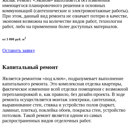
жилья. Ремонт «Эконом» выполняется без изменения
имеющегося планировочного решения и основных
коммуникаций (сантехнические и электромонтажные работы).
При этом, данный вид ремонта не означает потерю в качестве,
экономия возможна на количестве видов работ, технологии
работ, либо на применении более доступных материалов.
2
от 3 000 руб. м
Оставить заявку
Капитальный ремонт
Является ремонтом «под ключ», подразумевает выполнение
капитального ремонта. Это комплексная отделка квартиры,
фактическое изменение всей отделки помещения с возможной
перепланировкой и, как правило, без дизайн-проекта. В ходе
ремонта осуществляется монтаж электрики, сантехники,
выравнивание стен, стяжка и устройство полов (паркет,
ламинат, плитка), поклейка обоев, покраска стен, устройство
потолков. Такой ремонт является одним из самых
распространенных видов отделочных работ.