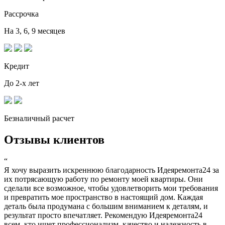
Рассрочка
На 3, 6, 9 месяцев
Кредит
До 2-х лет
Безналичный расчет
Отзывы клиентов
“
Я хочу выразить искреннюю благодарность Идеяремонта24 за
их потрясающую работу по ремонту моей квартиры. Они
сделали все возможное, чтобы удовлетворить мои требования
и превратить мое пространство в настоящий дом. Каждая
деталь была продумана с большим вниманием к деталям, и
результат просто впечатляет. Рекомендую Идеяремонта24
всем, кто ищет профессионализм, качество и надежность в