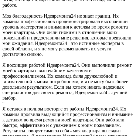
работе.
“
Моя благодарность Идеяремонта24 не знает границ. Их
команда профессионалов продемонстрировала высочайший
уровень мастерства и внимания к деталям во время ремонта
моей квартиры. Они были гибкими в отношении моих
пожеланий и предоставили мне решения, которые превзошли
мои ожидания. Идеяремонта24 - это истинные эксперты в
своей области, и я не могу рекомендовать их услуги
достаточно сильно.
“
Я восхищен работой Идеяремонта24. Они выполнили ремонт
моей квартиры с высочайшим качеством и
профессионализмом. Их команда была дружелюбной и
внимательной к моим потребностям, и я не могу быть более
довольным результатом. Если вы хотите нанять надежных
специалистов для своего ремонта, Идеяремонта24 - лучший
выбор.
“
Я остался в полном восторге от работы Идеяремонта24. Их
команда проявила выдающийся профессионализм и внимание
к деталям во время ремонта моей квартиры. Они работали
быстро, эффективно и с уважением к моим пожеланиям.
Результаты говорят сами за себя - моя квартира выглядит