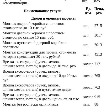
шт.
1825
коммуникации
Ед.
Цена,
Наименование услуги
изм.
руб.
Двери и оконные проемы
Монтаж дверной коробки с полотном
шт.
2715
стоимостью до 10 тыс. руб.
Монтаж дверной коробки с полотном
шт.
3017
стоимостью свыше 10 тыс. руб.
Монтаж пустотелой дверной коробки с
шт.
3013
полотном
Монтаж конструкций для проема, стоимость
шт.
4513
которых превышает 20 тыс. рублей
Врезка аксессуаров (ручек, замков,
компл
717
шпингалетов, петель) в двери до 10 тыс. руб
Врезка аксессуаров (ручек, замков,
шпингалетов, петель) в двери от 10 до 20 тыс.
компл
765
руб
Врезка аксессуаров (ручек, замков,
компл
763
шпингалетов, петель) в пустотелые двери
Врезка аксессуаров (ручек, замков,
компл
915
шпингалетов, петель) в двери ценой от 20 тыс.
Монтаж без роспуска наличников
м.п.
88