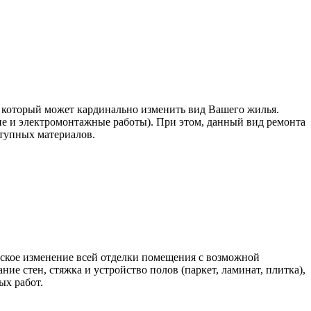
, который может кардинально изменить вид Вашего жилья.
 и электромонтажные работы). При этом, данный вид ремонта
ступных материалов.
еское изменение всей отделки помещения с возможной
ие стен, стяжка и устройство полов (паркет, ламинат, плитка),
ых работ.