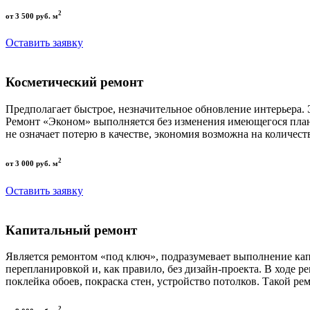
2
от 3 500 руб. м
Оставить заявку
Косметический ремонт
Предполагает быстрое, незначительное обновление интерьера.
Ремонт «Эконом» выполняется без изменения имеющегося пла
не означает потерю в качестве, экономия возможна на количест
2
от 3 000 руб. м
Оставить заявку
Капитальный ремонт
Является ремонтом «под ключ», подразумевает выполнение кап
перепланировкой и, как правило, без дизайн-проекта. В ходе р
поклейка обоев, покраска стен, устройство потолков. Такой р
2