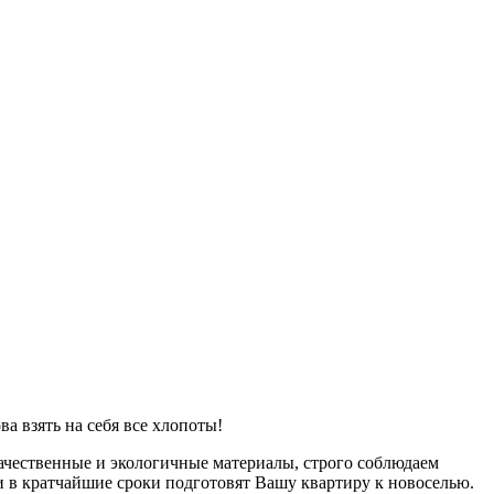
а взять на себя все хлопоты!
ачественные и экологичные материалы, строго соблюдаем
 и в кратчайшие сроки подготовят Вашу квартиру к новоселью.