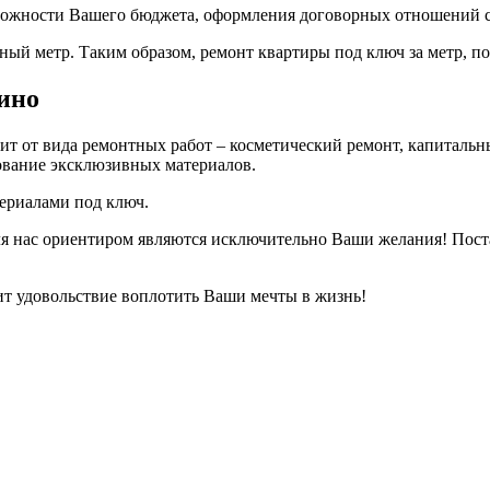
зможности Вашего бюджета, оформления договорных отношений с
ный метр. Таким образом, ремонт квартиры под ключ за метр, по
ино
ит от вида ремонтных работ – косметический ремонт, капиталь
ование эксклюзивных материалов.
териалами под ключ.
ля нас ориентиром являются исключительно Ваши желания! Пос
вит удовольствие воплотить Ваши мечты в жизнь!