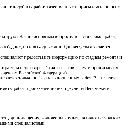
 опыт подобных работ, качественные и приемлемые по цене
ьтируют Вас по основным вопросам в части сроков работ,
 в будние, но и выходные дни. Данная услуга является
 специалист предоставить информацию по стадиям ремонта и
т отражена в договоре. Также согласовываем и прописываем
 кодексом Российской Федерации).
твляются только по факту выполненных работ. Вы платите
е акты работ, произведен полный расчет и Вы сможете
, площади помещения, количества комнат, наличия нескольких
нашими специалистами.