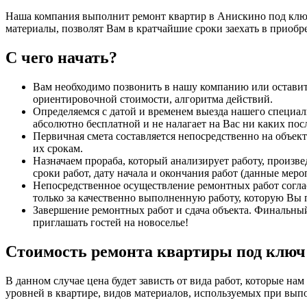
Наша компания выполнит ремонт квартир в Анискино под ключ
материалы, позволят Вам в кратчайшие сроки заехать в приобр
С чего начать?
Вам необходимо позвонить в нашу компанию или оставит
ориентировочной стоимости, алгоритма действий.
Определяемся с датой и временем выезда нашего специал
абсолютно бесплатной и не налагает на Вас ни каких по
Первичная смета составляется непосредственно на объе
их срокам.
Назначаем прораба, который анализирует работу, произв
сроки работ, дату начала и окончания работ (данные ме
Непосредственное осуществление ремонтных работ соглас
только за качественно выполненную работу, которую Вы 
Завершение ремонтных работ и сдача объекта. Финальный
приглашать гостей на новоселье!
Стоимость ремонта квартиры под ключ
В данном случае цена будет зависть от вида работ, которые на
уровней в квартире, видов материалов, используемых при вы