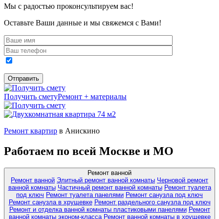
Мы с радостью проконсультируем вас!
Оставьте Ваши данные и мы свяжемся с Вами!
Получить смету
Ремонт + материалы
Ремонт квартир
в Анискино
Работаем по всей Москве и МО
Ремонт ванной
Ремонт ванной
Элитный ремонт ванной комнаты
Черновой ремонт
ванной комнаты
Частичный ремонт ванной комнаты
Ремонт туалета
под ключ
Ремонт туалета панелями
Ремонт санузла под ключ
Ремонт санузла в хрущевке
Ремонт раздельного санузла под ключ
Ремонт и отделка ванной комнаты пластиковыми панелями
Ремонт
ванной комнаты эконом-класса
Ремонт ванной комнаты в хрущевке