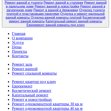
Ремонт ванной и туалета
Ремонт ванной в сталинке
Ремонт ванной
в панельном доме
Ремонт ванной в новостройке
Ремонт ванной в
загородном доме
Ремонт в ванной в брежневке
Отделка туалета
плиткой и пластиковыми панелями
Отделка и ремонт маленькой
ванной комнаты
Отделка ванной комнаты плиткой
Косметический
ремонт ванной комнаты
Капитальный ремонт ванной комнаты
Евроремонт ванной комнаты под ключ
Главная
О компании
Услуги
Цены
Проекты
Контакты
Ремонт зала
Ремонт ванной
Ремонт спальной комнаты
Ремонт квартир под ключ
Евроремонт
Косметический ремонт
Капитальный ремонт
Ремонт в новостройках
Ремонт однокомнатной квартиры 30 кв м
Ремонт однокомнатной квартиры 40 кв м