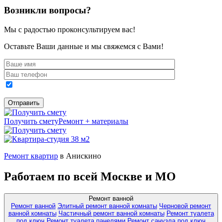
Возникли вопросы?
Мы с радостью проконсультируем вас!
Оставьте Ваши данные и мы свяжемся с Вами!
Получить смету
Ремонт + материалы
Ремонт квартир
в Анискино
Работаем по всей Москве и МО
Ремонт ванной
Ремонт ванной
Элитный ремонт ванной комнаты
Черновой ремонт
ванной комнаты
Частичный ремонт ванной комнаты
Ремонт туалета
под ключ
Ремонт туалета панелями
Ремонт санузла под ключ