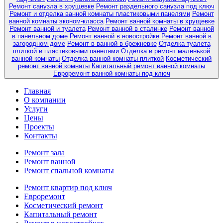
Ремонт санузла в хрущевке
Ремонт раздельного санузла под ключ
Ремонт и отделка ванной комнаты пластиковыми панелями
Ремонт
ванной комнаты эконом-класса
Ремонт ванной комнаты в хрущевке
Ремонт ванной и туалета
Ремонт ванной в сталинке
Ремонт ванной
в панельном доме
Ремонт ванной в новостройке
Ремонт ванной в
загородном доме
Ремонт в ванной в брежневке
Отделка туалета
плиткой и пластиковыми панелями
Отделка и ремонт маленькой
ванной комнаты
Отделка ванной комнаты плиткой
Косметический
ремонт ванной комнаты
Капитальный ремонт ванной комнаты
Евроремонт ванной комнаты под ключ
Главная
О компании
Услуги
Цены
Проекты
Контакты
Ремонт зала
Ремонт ванной
Ремонт спальной комнаты
Ремонт квартир под ключ
Евроремонт
Косметический ремонт
Капитальный ремонт